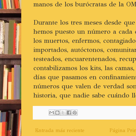
manos de los burócratas de la OM
Durante los tres meses desde que
hemos puesto un número a cada 
los muertos, enfermos, contagiado
importados, autóctonos, comunitar
testeados, encuarentenados, recu
contabilizamos los kits, las camas,
días que pasamos en confinamient
números que valen de verdad son l
historia, que nadie sabe cuándo ll
Entrada más reciente
Página Prin