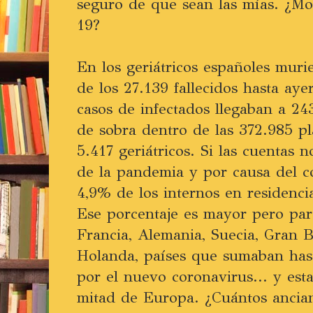
seguro de que sean las mías. ¿Mo
19?
En los geriátricos españoles murie
de los 27.139 fallecidos hasta aye
casos de infectados llegaban a 2
de sobra dentro de las 372.985 pl
5.417 geriátricos. Si las cuentas 
de la pandemia y por causa del c
4,9% de los internos en residenci
Ese porcentaje es mayor pero pare
Francia, Alemania, Suecia, Gran B
Holanda, países que sumaban has
por el nuevo coronavirus... y est
mitad de Europa. ¿Cuántos anci