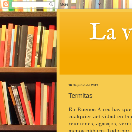
La 
16 de junio de 2013
Termitas
En Buenos Aires hay que 
cualquier actividad en la 
reuniones, agasajos, vern
menos público. Todo por 