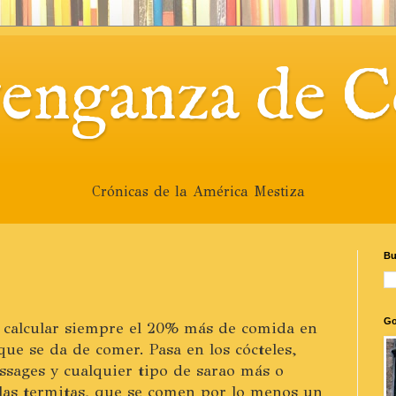
venganza de C
Crónicas de la América Mestiza
Bu
Go
calcular siempre el 20% más de comida en
que se da de comer. Pasa en los cócteles,
issages y cualquier tipo de sarao más o
las termitas, que se comen por lo menos un