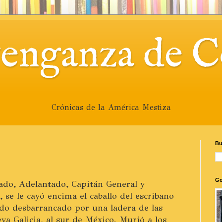
venganza de C
Crónicas de la América Mestiza
Bu
Go
ado, Adelantado, Capitán General y
se le cayó encima el caballo del escribano
o desbarrancado por una ladera de las
va Galicia, al sur de México. Murió a los