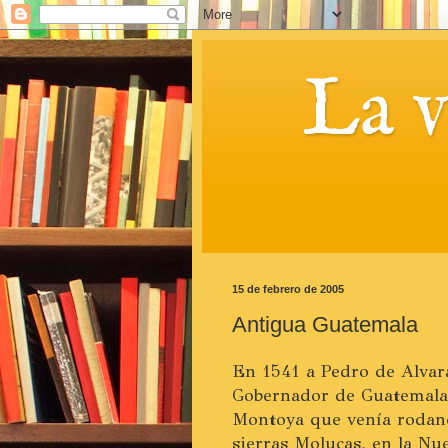
La 
15 de febrero de 2005
Antigua Guatemala
En 1541 a Pedro de Alvar
Gobernador de Guatemala, 
Montoya que venía rodand
sierras Molucas, en la Nue