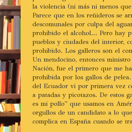
la violencia (ni más ni menos que
Parece que en los reñideros se a
descomunales por culpa del aguar
prohibido el alcohol... Pero hay 
pueblos y ciudades del interior, c
prohibido. Los galleros son el comi
Un mendocino, entonces ministro
Nación, fue el primero que me ha
prohibida por los gallos de pelea.
del Ecuador vi por primera vez c
a patadas y picotazos. De estos ga
es mi pollo” que usamos en Amér
orgullos de un candidato a lo qu
complica en España cuando se tra