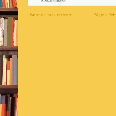
Entrada más reciente
Página Prin