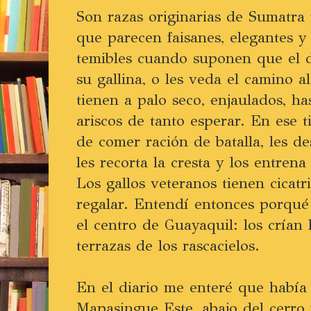
Son razas originarias de Sumatra 
que parecen faisanes, elegantes y
temibles cuando suponen que el d
su gallina, o les veda el camino al
tienen a palo seco, enjaulados, h
ariscos de tanto esperar. En ese t
de comer ración de batalla, les d
les recorta la cresta y los entrena
Los gallos veteranos tienen cicat
regalar. Entendí entonces porqué 
el centro de Guayaquil: los crían 
terrazas de los rascacielos.
En el diario me enteré que había
Mapasingue Este, abajo del cerro 