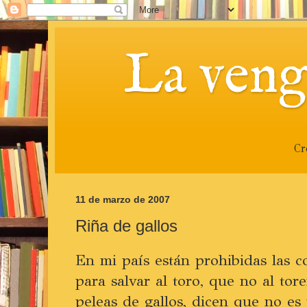
La veng
Cr
11 de marzo de 2007
Riña de gallos
En mi país están prohibidas las c
para salvar al toro, que no al to
peleas de gallos, dicen que no es