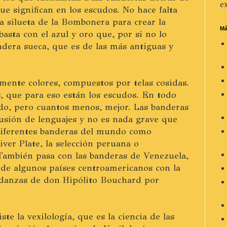
ex
ue significan en los escudos. No hace falta
la silueta de la Bombonera para crear la
Má
asta con el azul y oro que, por si no lo
ndera sueca, que es de las más antiguas y
mente colores, compuestos por telas cosidas.
s, que para eso están los escudos. En todo
do, pero cuantos menos, mejor. Las banderas
usión de lenguajes y no es nada grave que
 diferentes banderas del mundo como
iver Plate, la selección peruana o
 También pasa con las banderas de Venezuela,
 de algunos países centroamericanos con la
andanzas de don Hipólito Bouchard por
e la vexilología, que es la ciencia de las