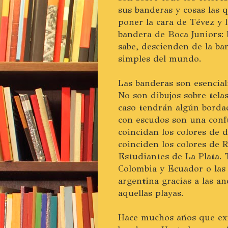
sus banderas y cosas las q
poner la cara de Tévez y 
bandera de Boca Juniors: b
sabe, descienden de la ba
simples del mundo.
Las banderas son esencial
No son dibujos sobre tela
caso tendrán algún borda
con escudos son una conf
coincidan los colores de
coinciden los colores de R
Estudiantes de La Plata.
Colombia y Ecuador o las
argentina gracias a las 
aquellas playas.
Hace muchos años que exist