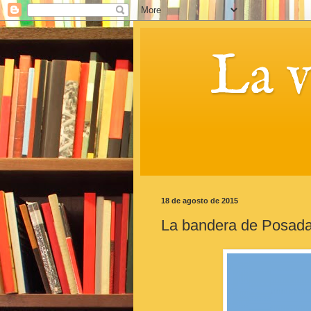
La 
18 de agosto de 2015
La bandera de Posad