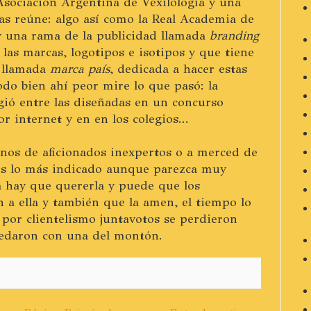
Asociación Argentina de Vexilología y una
as reúne: algo así como la Real Academia de
 una rama de la publicidad llamada
branding
 las marcas, logotipos e isotipos y que tiene
d llamada
marca país
, dedicada a hacer estas
odo bien ahí peor mire lo que pasó: la
gió entre las diseñadas en un concurso
r internet y en en los colegios...
nos de aficionados inexpertos o a merced de
es lo más indicado aunque parezca muy
a hay que quererla y puede que los
a ella y también que la amen, el tiempo lo
e por clientelismo juntavotos se perdieron
edaron con una del montón.