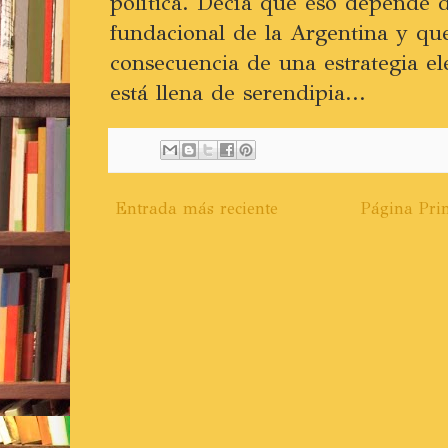
política. Decía que eso depende 
fundacional de la Argentina y qu
consecuencia de una estrategia ele
está llena de serendipia...
Entrada más reciente
Página Prin