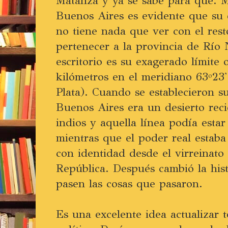
Matanza y ya se sabe para qué. 
Buenos Aires es evidente que su 
no tiene nada que ver con el res
pertenecer a la provincia de Río
escritorio es su exagerado límite
kilómetros en el meridiano 63º23'
Plata). Cuando se establecieron su
Buenos Aires era un desierto reci
indios y aquella línea podía esta
mientras que el poder real estaba 
con identidad desde el virreinato
República. Después cambió la his
pasen las cosas que pasaron.
Es una excelente idea actualizar 