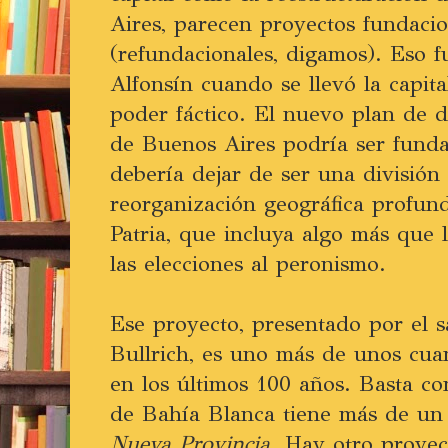
Aires, parecen proyectos fundacio
(refundacionales, digamos). Eso f
Alfonsín cuando se llevó la capital
poder fáctico. El nuevo plan de d
de Buenos Aires podría ser funda
debería dejar de ser una división
reorganización geográfica profund
Patria, que incluya algo más que 
las elecciones al peronismo.
Ese proyecto, presentado por el s
Bullrich, es uno más de unos cua
en los últimos 100 años. Basta co
de Bahía Blanca tiene más de un 
Nueva Provincia
. Hay otro proyec